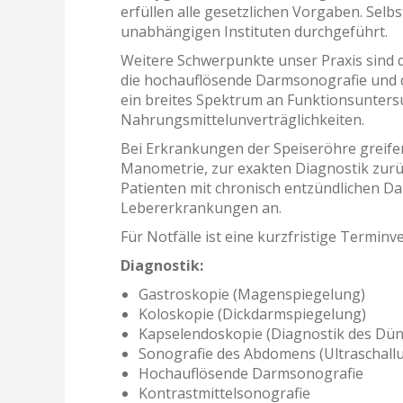
erfüllen alle gesetzlichen Vorgaben. Sel
unabhängigen Instituten durchgeführt.
Weitere Schwerpunkte unser Praxis sind 
die hochauflösende Darmsonografie und di
ein breites Spektrum an Funktionsunters
Nahrungsmittelunverträglichkeiten.
Bei Erkrankungen der Speiseröhre greife
Manometrie, zur exakten Diagnostik zurü
Patienten mit chronisch entzündlichen 
Lebererkrankungen an.
Für Notfälle ist eine kurzfristige Termin
Diagnostik:
Gastroskopie (Magenspiegelung)
Koloskopie (Dickdarmspiegelung)
Kapselendoskopie (Diagnostik des Dün
Sonografie des Abdomens (Ultraschall
Hochauflösende Darmsonografie
Kontrastmittelsonografie