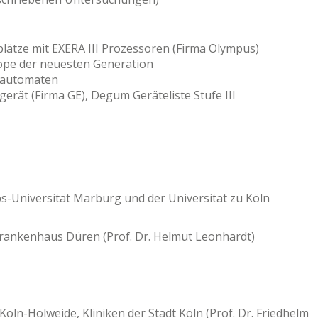
ätze mit EXERA III Prozessoren (Firma Olympus)
pe der neuesten Generation
llautomaten
rät (Firma GE), Degum Geräteliste Stufe III
s-Universität Marburg und der Universität zu Köln
Krankenhaus Düren (Prof. Dr. Helmut Leonhardt)
Köln-Holweide, Kliniken der Stadt Köln (Prof. Dr. Friedhelm