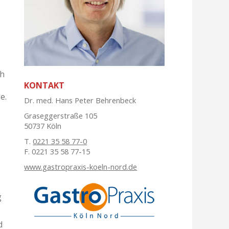
ch
KONTAKT
e.
Dr. med. Hans Peter Behrenbeck
Graseggerstraße 105
50737 Köln
T.
0221 35 58 77-0
F. 0221 35 58 77-15
www.gastropraxis-koeln-nord.de
g
d