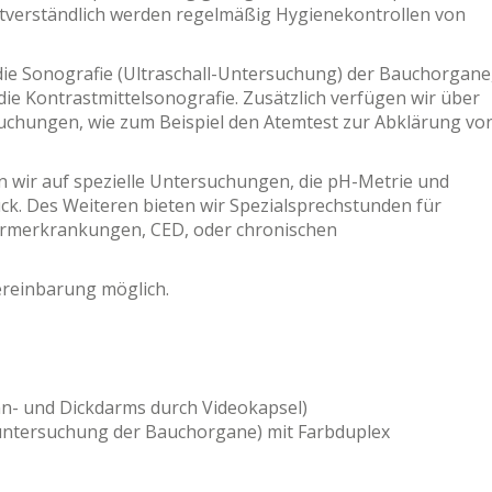
bstverständlich werden regelmäßig Hygienekontrollen von
die Sonografie (Ultraschall-Untersuchung) der Bauchorgane
e Kontrastmittelsonografie. Zusätzlich verfügen wir über
uchungen, wie zum Beispiel den Atemtest zur Abklärung vo
n wir auf spezielle Untersuchungen, die pH-Metrie und
ck. Des Weiteren bieten wir Spezialsprechstunden für
Darmerkrankungen, CED, oder chronischen
vereinbarung möglich.
n- und Dickdarms durch Videokapsel)
untersuchung der Bauchorgane) mit Farbduplex