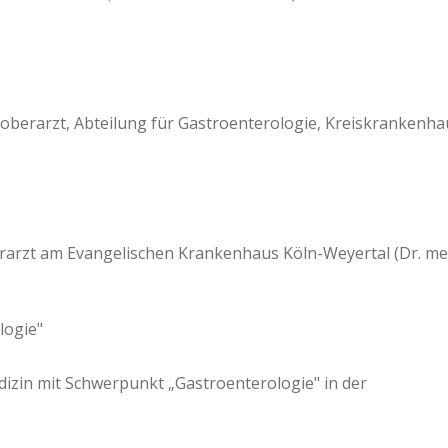
oberarzt, Abteilung für Gastroenterologie, Kreiskrankenha
rarzt am Evangelischen Krankenhaus Köln-Weyertal (Dr. me
logie"
edizin mit Schwerpunkt
„
Gastroenterologie" in der