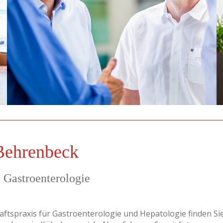
 Behrenbeck
 Gastroenterologie
tspraxis für Gastroenterologie und Hepatologie finden Si