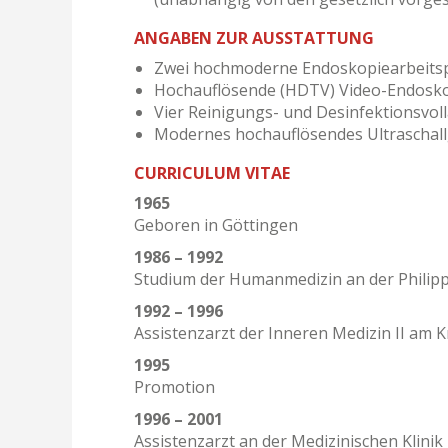
ANGABEN ZUR AUSSTATTUNG
Zwei hochmoderne Endoskopiearbeitspl
Hochauflösende (HDTV) Video-Endosko
Vier Reinigungs- und Desinfektionsvo
Modernes hochauflösendes Ultraschallge
CURRICULUM VITAE
1965
Geboren in Göttingen
1986 – 1992
Studium der Humanmedizin an der Philipp
1992 – 1996
Assistenzarzt der Inneren Medizin II am 
1995
Promotion
1996 – 2001
Assistenzarzt an der Medizinischen Klinik 