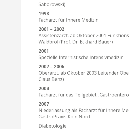
Saborowski)
1998
Facharzt für Innere Medizin
2001 – 2002
Assistenzarzt, ab Oktober 2001 Funktions
Waldbröl (Prof. Dr. Eckhard Bauer)
2001
Spezielle Internistische Intensivmedizin
2002 – 2006
Oberarzt, ab Oktober 2003 Leitender Obe
Claus Benz)
2004
Facharzt für das Teilgebiet
„
Gastroentero
2
007
Niederlassung als Facharzt für Innere M
GastroPraxis Köln Nord
Diabetologie