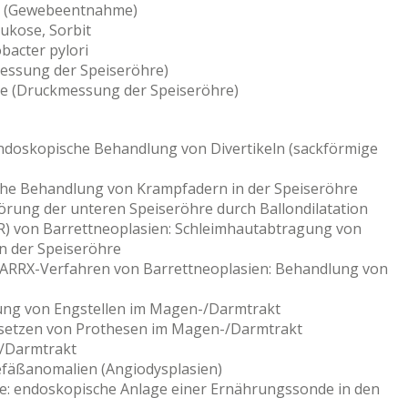
ie (Gewebeentnahme)
ukose, Sorbit
bacter pylori
ssung der Speiseröhre)
e (Druckmessung der Speiseröhre)
ndoskopische Behandlung von Divertikeln (sackförmige
che Behandlung von Krampfadern in der Speiseröhre
örung der unteren Speiseröhre durch Ballondilatation
) von Barrettneoplasien: Schleimhautabtragung von
 der Speiseröhre
BARRX-Verfahren von Barrettneoplasien: Behandlung von
ung von Engstellen im Magen-/Darmtrakt
nsetzen von Prothesen im Magen-/Darmtrakt
/Darmtrakt
efäßanomalien (Angiodysplasien)
e: endoskopische Anlage einer Ernährungssonde in den