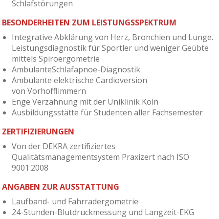
Schlafstörungen
BESONDERHEITEN ZUM LEISTUNGSSPEKTRUM
Integrative Abklärung von Herz, Bronchien und Lunge.
Leistungsdiagnostik für Sportler und weniger Geübte
mittels Spiroergometrie
AmbulanteSchlafapnoe-Diagnostik
Ambulante elektrische Cardioversion
von Vorhofflimmern
Enge Verzahnung mit der Uniklinik Köln
Ausbildungsstätte für Studenten aller Fachsemester
ZERTIFIZIERUNGEN
Von der DEKRA zertifiziertes
Qualitätsmanagementsystem Praxizert nach ISO
9001:2008
ANGABEN ZUR AUSSTATTUNG
Laufband- und Fahrradergometrie
24-Stunden-Blutdruckmessung und Langzeit-EKG