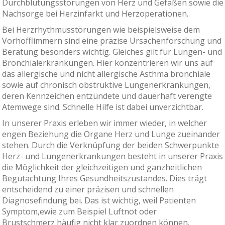
Durchblutungsstörungen von Herz und Gefäßen sowie die
Nachsorge bei Herzinfarkt und Herzoperationen.
Bei Herzrhythmusstörungen wie beispielsweise dem
Vorhofflimmern sind eine präzise Ursachenforschung und
Beratung besonders wichtig. Gleiches gilt für Lungen- und
Bronchialerkrankungen. Hier konzentrieren wir uns auf
das allergische und nicht allergische Asthma bronchiale
sowie auf chronisch obstruktive Lungenerkrankungen,
deren Kennzeichen entzündete und dauerhaft verengte
Atemwege sind. Schnelle Hilfe ist dabei unverzichtbar.
In unserer Praxis erleben wir immer wieder, in welcher
engen Beziehung die Organe Herz und Lunge zueinander
stehen. Durch die Verknüpfung der beiden Schwerpunkte
Herz- und Lungenerkrankungen besteht in unserer Praxis
die Möglichkeit der gleichzeitigen und ganzheitlichen
Begutachtung Ihres Gesundheitszustandes. Dies trägt
entscheidend zu einer präzisen und schnellen
Diagnosefindung bei. Das ist wichtig, weil Patienten
Symptom,ewie zum Beispiel Luftnot oder
Brustschmerz häufig nicht klar zuordnen können.