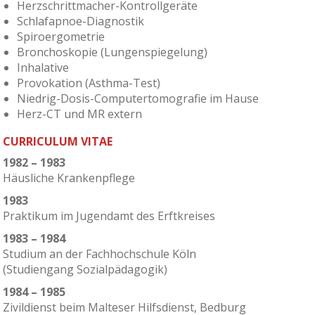
Herzschrittmacher-Kontrollgeräte
Schlafapnoe-Diagnostik
Spiroergometrie
Bronchoskopie (Lungenspiegelung)
Inhalative
Provokation (Asthma-Test)
Niedrig-Dosis-Computertomografie im Hause
Herz-CT und MR extern
CURRICULUM VITAE
1982 – 1983
Häusliche Krankenpflege
1983
Praktikum im Jugendamt des Erftkreises
1983 – 1984
Studium an der Fachhochschule Köln
(Studiengang Sozialpädagogik)
1984 – 1985
Zivildienst beim Malteser Hilfsdienst, Bedburg