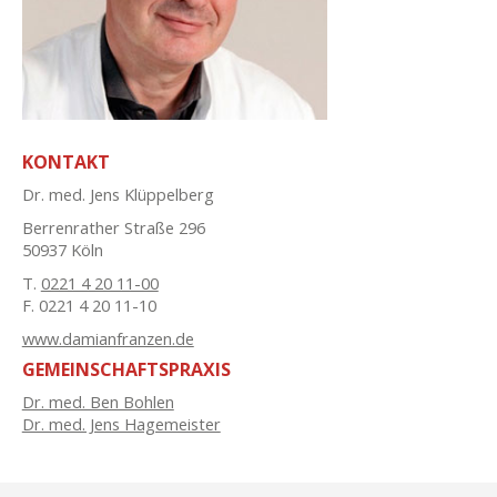
KONTAKT
Dr. med. Jens Klüppelberg
Berrenrather Straße 296
50937 Köln
T.
0221 4 20 11-00
F. 0221 4 20 11-10
www.damianfranzen.de
GEMEINSCHAFTSPRAXIS
Dr. med. Ben Bohlen
Dr. med. Jens Hagemeister