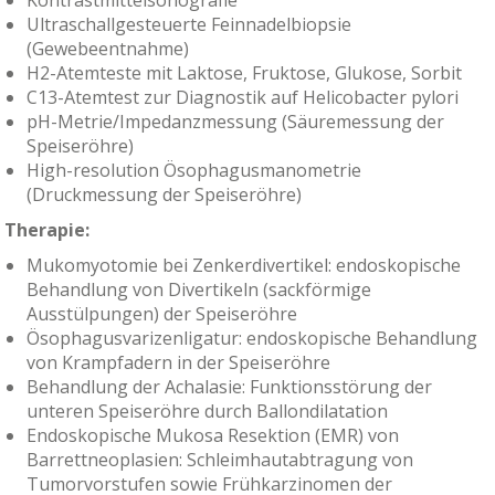
Ultraschallgesteuerte Feinnadelbiopsie
(Gewebeentnahme)
H2-Atemteste mit Laktose, Fruktose, Glukose, Sorbit
C13-Atemtest zur Diagnostik auf Helicobacter pylori
pH-Metrie/Impedanzmessung (Säuremessung der
Speiseröhre)
High-resolution Ösophagusmanometrie
(Druckmessung der Speiseröhre)
Therapie:
Mukomyotomie bei Zenkerdivertikel: endoskopische
Behandlung von Divertikeln (sackförmige
Ausstülpungen) der Speiseröhre
Ösophagusvarizenligatur: endoskopische Behandlung
von Krampfadern in der Speiseröhre
Behandlung der Achalasie: Funktionsstörung der
unteren Speiseröhre durch Ballondilatation
Endoskopische Mukosa Resektion (EMR) von
Barrettneoplasien: Schleimhautabtragung von
Tumorvorstufen sowie Frühkarzinomen der