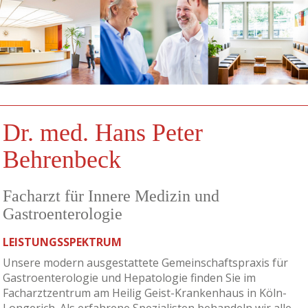
Dr. med. Hans Peter
Behrenbeck
Facharzt für Innere Medizin und
Gastroenterologie
LEISTUNGSSPEKTRUM
Unsere modern ausgestattete Gemeinschaftspraxis für
Gastroenterologie und Hepatologie finden Sie im
Facharztzentrum am Heilig Geist-Krankenhaus in Köln-
Longerich. Als erfahrene Spezialisten behandeln wir alle