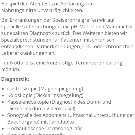
Beispiel den Atemtest zur Abklärung von
Nahrungsmittelunverträglichkeiten.
Bei Erkrankungen der Speiseröhre greifen wir auf
spezielle Untersuchungen, die pH-Metrie und Manometrie,
zur exakten Diagnostik zurück. Des Weiteren bieten wir
Spezialsprechstunden für Patienten mit chronisch
entzündlichen Darmerkrankungen, CED, oder chronischen
Lebererkrankungen an.
Für Notfälle ist eine kurzfristige Terminvereinbarung
möglich.
Diagnostik:
Gastroskopie (Magenspiegelung)
Koloskopie (Dickdarmspiegelung)
Kapselendoskopie (Diagnostik des Dünn- und
Dickdarms durch Videokapsel)
Sonografie des Abdomens (Ultraschalluntersuchung der
Bauchorgane) mit Farbduplex
Hochauflösende Darmsonografie
Kontrastmittelsonografie