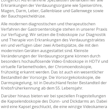
Erkrankungen der Verdauungsorgane wie Speiseröhre,
Magen, Darm, Leber, Gallenblase und Gallenwege sowie
der Bauchspeicheldrüse.
Alle modernen diagnostischen und therapeutischen
Verfahren der Gastroenterologie stehen in unserer Praxis
zur Verfügung. Wir setzen die Endoskopie zur Diagnostik
und Therapie von Erkrankungen des Verdauungstraktes
ein und verfügen über zwei Arbeitsplätze, die mit den
modernsten Geräten ausgestattet sind. Kleinste
Veränderungen der Verdauungsorgane können durch
besonders hochauflösende Video-Endoskope in HDTV und
virtuelle Färbemethoden, der Chromoendoskopie,
frühzeitig erkannt werden. Das ist auch ein wesentlicher
Bestandteil der Vorsorge. Die Vorsorgekoloskopie, die
Darmspiegelung, ist in Deutschland fester Bestandteil der
Krebsfrüherkennung ab dem 55. Lebensjahr.
Darüber hinaus bieten wir bei speziellen Fragestellungen
die Kapselendoskopie des Dünn- und Dickdarms an. Dabei
wird eine Kapsel geschluckt, die eine winzige Videokamera