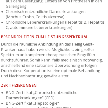
aus dem Gallengang, Einsetzen von Prothesen in den
Gallengang
Chronisch entzündliche Darmerkrankungen
(Morbus Crohn, Colitis ulcerosa)
Chronische Lebererkrankungen (Hepatitis B, Hepatitis
C, autoimmune Lebererkrankungen)
BESONDERHEITEN ZUM LEISTUNGSSPEKTRUM
Durch die räumliche Anbindung an das Heilig Geist-
Krankenhaus haben wir die Möglichkeit, ein großes
Spektrum an komplexen therapeutischen Eingriffen
durchzuführen. Somit kann, falls medizinisch notwendig,
anschließend eine stationäre Überwachung erfolgen.
Durch diese Kooperation ist eine optimale Behandlung
und Nachbeobachtung gewährleistet.
ZERTIFIZIERUNGEN
BNG-Zertifikat „Chronisch entzündliche
Darmerkrankungen" (CED)
BNG-Zertifikat „Hepatologie"