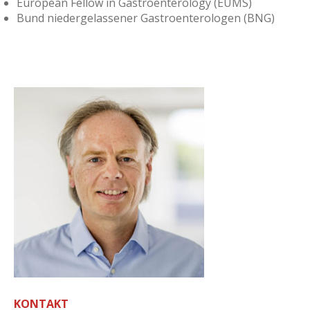
European Fellow in Gastroenterology (EUMS)
Bund niedergelassener Gastroenterologen (BNG)
KONTAKT