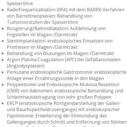
Speiseröhre
Radiofrequenzablation (RFA) mit dem BARRX-Verfahren
von Barrettneoplasien: Behandlung von
Tumorvorstufen der Speiseröhre
Bougierung/Ballondilatation: Aufdehnung von
Engstellen im Magen-/Darmtrakt
Stentimplantation: endoskopisches Einsetzen von
Prothesen im Magen-/Darmtrakt
Behandlung von Blutungen im Magen-/Darmtrakt
Argon Plasma Coagulation (APC) bei Gefäßanomalien
(Angiodysplasien)
Perkutane endoskopische Gastrostomie: endoskopische
Anlage einer Ernährungssonde in den Magen
Polypektomie und Endoskopische Mukosa Resektion
(EMR) von Adenomen: endoskopische Behandlung und
Schleimhautabtragung von sehr großen Polypen
ERCP (endoskopische Röntgendarstellung der Gallen-
und Bauchspeicheldrüsengänge) mit endoskopischer
Papillotomie: Erweiterung der Einmündung des
Gallenganges durch Schnitt und Entfernung von Steinen