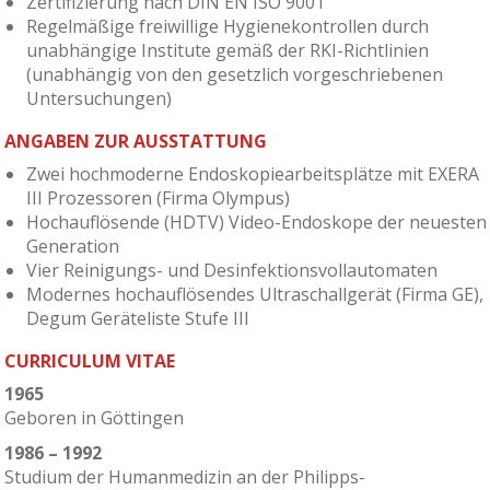
Zertifizierung nach DIN EN ISO 9001
Regelmäßige freiwillige Hygienekontrollen durch
unabhängige Institute gemäß der RKI-Richtlinien
(unabhängig von den gesetzlich vorgeschriebenen
Untersuchungen)
ANGABEN ZUR AUSSTATTUNG
Zwei hochmoderne Endoskopiearbeitsplätze mit EXERA
III Prozessoren (Firma Olympus)
Hochauflösende (HDTV) Video-Endoskope der neuesten
Generation
Vier Reinigungs- und Desinfektionsvollautomaten
Modernes hochauflösendes Ultraschallgerät (Firma GE),
Degum Geräteliste Stufe III
CURRICULUM VITAE
1965
Geboren in Göttingen
1986 – 1992
Studium der Humanmedizin an der Philipps-