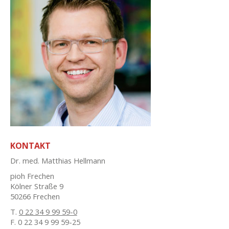
KONTAKT
Dr. med. Matthias Hellmann
pioh Frechen
Kölner Straße 9
50266 Frechen
T.
0 22 34 9 99 59-0
F. 0 22 34 9 99 59-25