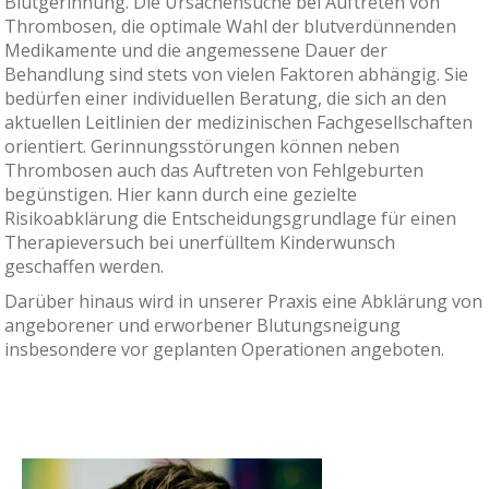
Blutgerinnung. Die Ursachensuche bei Auftreten von
Thrombosen, die optimale Wahl der blutverdünnenden
Medikamente und die angemessene Dauer der
Behandlung sind stets von vielen Faktoren abhängig. Sie
bedürfen einer individuellen Beratung, die sich an den
aktuellen Leitlinien der medizinischen Fachgesellschaften
orientiert. Gerinnungsstörungen können neben
Thrombosen auch das Auftreten von Fehlgeburten
begünstigen. Hier kann durch eine gezielte
Risikoabklärung die Entscheidungsgrundlage für einen
Therapieversuch bei unerfülltem Kinderwunsch
geschaffen werden.
Darüber hinaus wird in unserer Praxis eine Abklärung von
angeborener und erworbener Blutungsneigung
insbesondere vor geplanten Operationen angeboten.