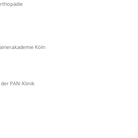
Orthopädie
rainerakademie Köln
 der PAN-Klinik