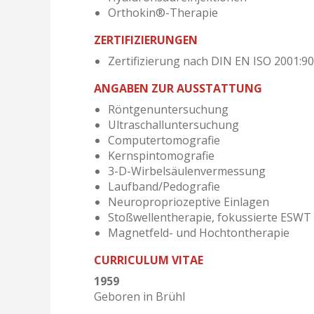
Orthokin®-Therapie
ZERTIFIZIERUNGEN
Zertifizierung nach DIN EN ISO 2001:90
ANGABEN ZUR AUSSTATTUNG
Röntgenuntersuchung
Ultraschalluntersuchung
Computertomografie
Kernspintomografie
3-D-Wirbelsäulenvermessung
Laufband/Pedografie
Neuropropriozeptive Einlagen
Stoßwellentherapie, fokussierte ESWT
Magnetfeld- und Hochtontherapie
CURRICULUM VITAE
1959
Geboren in Brühl