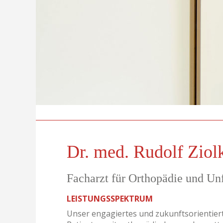
Dr. med. Rudolf Ziol
Facharzt für Orthopädie und Unf
LEISTUNGSSPEKTRUM
Unser engagiertes und zukunftsorientiert