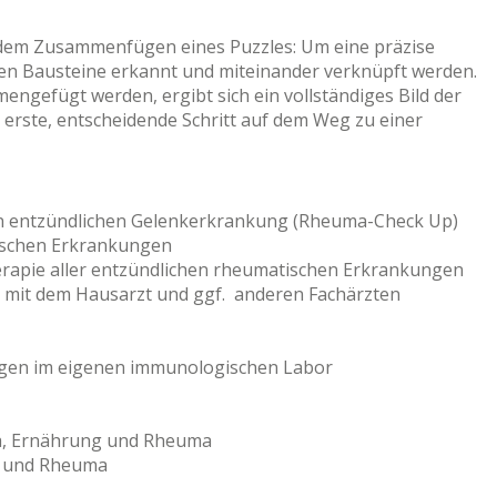
 dem Zusammenfügen eines Puzzles: Um eine präzise
ten Bausteine erkannt und miteinander verknüpft werden.
engefügt werden, ergibt sich ein vollständiges Bild der
 erste, entscheidende Schritt auf dem Weg zu einer
en entzündlichen Gelenkerkrankung (Rheuma-Check Up)
ischen Erkrankungen
Therapie aller entzündlichen rheumatischen Erkrankungen
 mit dem Hausarzt und ggf. anderen Fachärzten
gen im eigenen immunologischen Labor
a, Ernährung und Rheuma
it und Rheuma