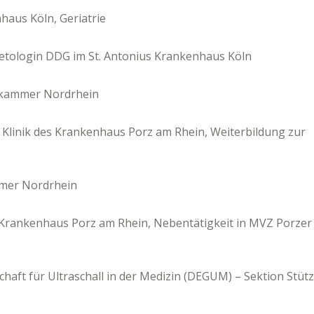
nhaus Köln, Geriatrie
betologin DDG im St. Antonius Krankenhaus Köln
tekammer Nordrhein
 Klinik des Krankenhaus Porz am Rhein, Weiterbildung zur
mer Nordrhein
 Krankenhaus Porz am Rhein, Nebentätigkeit in MVZ Porzer
schaft für Ultraschall in der Medizin (DEGUM) – Sektion Stüt