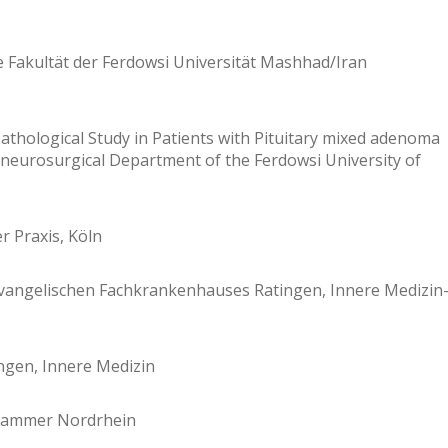
 Fakultät der Ferdowsi Universität Mashhad/Iran
pathological Study in Patients with Pituitary mixed adenoma
-neurosurgical Department of the Ferdowsi University of
r Praxis, Köln
 Evangelischen Fachkrankenhauses Ratingen, Innere Medizin
lingen, Innere Medizin
ekammer Nordrhein