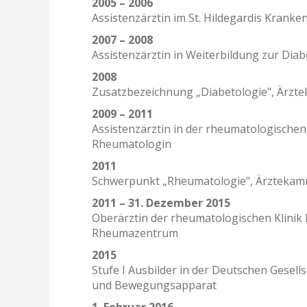
2005 – 2006
Assistenzärztin im St. Hildegardis Kranke
2007 – 2008
Assistenzärztin in Weiterbildung zur Dia
2008
Zusatzbezeichnung „Diabetologie", Ärz
2009 – 2011
Assistenzärztin in der rheumatologischen
Rheumatologin
2011
Schwerpunkt „Rheumatologie", Ärztekam
2011 – 31. Dezember 2015
Oberärztin der rheumatologischen Klinik
Rheumazentrum
2015
Stufe I Ausbilder in der Deutschen Gesell
und Bewegungsapparat
1. Februar 2016