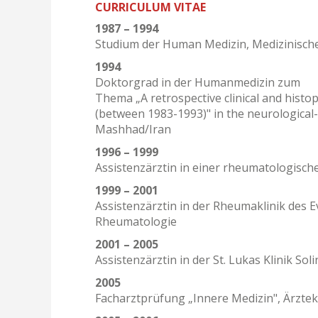
CURRICULUM VITAE
1987 – 1994
Studium der Human Medizin, Medizinische
1994
Doktorgrad in der Humanmedizin zum
Thema „A retrospective clinical and histo
(between 1983-1993)" in the neurological
Mashhad/Iran
1996 – 1999
Assistenzärztin in einer rheumatologische
1999 – 2001
Assistenzärztin in der Rheumaklinik des
Rheumatologie
2001 – 2005
Assistenzärztin in der St. Lukas Klinik So
2005
Facharztprüfung „Innere Medizin", Ärzt