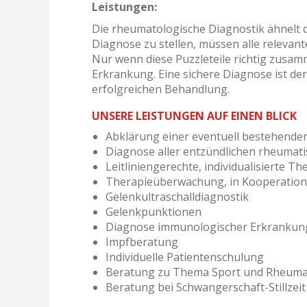
Leistungen:
Die rheumatologische Diagnostik ähnelt
Diagnose zu stellen, müssen alle relevan
Nur wenn diese Puzzleteile richtig zusamm
Erkrankung. Eine sichere Diagnose ist der
erfolgreichen Behandlung.
UNSERE LEISTUNGEN AUF EINEN BLICK
Abklärung einer eventuell bestehend
Diagnose aller entzündlichen rheumat
Leitliniengerechte, individualisierte 
Therapieüberwachung, in Kooperation
Gelenkultraschalldiagnostik
Gelenkpunktionen
Diagnose immunologischer Erkrankun
Impfberatung
Individuelle Patientenschulung
Beratung zu Thema Sport und Rheum
Beratung bei Schwangerschaft-Stillze