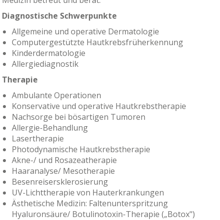
Diagnostische Schwerpunkte
Allgemeine und operative Dermatologie
Computergestützte Hautkrebsfrüherkennung
Kinderdermatologie
Allergiediagnostik
Therapie
Ambulante Operationen
Konservative und operative Hautkrebstherapie
Nachsorge bei bösartigen Tumoren
Allergie-Behandlung
Lasertherapie
Photodynamische Hautkrebstherapie
Akne-/ und Rosazeatherapie
Haaranalyse/ Mesotherapie
Besenreisersklerosierung
UV-Lichttherapie von Hauterkrankungen
Ästhetische Medizin: Faltenunterspritzung
Hyaluronsäure/ Botulinotoxin-Therapie („Botox")