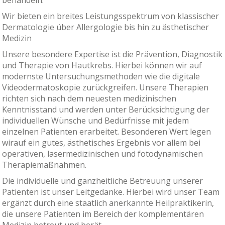
Wir bieten ein breites Leistungsspektrum von klassischer
Dermatologie über Allergologie bis hin zu ästhetischer
Medizin
Unsere besondere Expertise ist die Prävention, Diagnostik
und Therapie von Hautkrebs. Hierbei können wir auf
modernste Untersuchungsmethoden wie die digitale
Videodermatoskopie zurückgreifen. Unsere Therapien
richten sich nach dem neuesten medizinischen
Kenntnisstand und werden unter Berücksichtigung der
individuellen Wünsche und Bedürfnisse mit jedem
einzelnen Patienten erarbeitet. Besonderen Wert legen
wirauf ein gutes, ästhetisches Ergebnis vor allem bei
operativen, lasermedizinischen und fotodynamischen
Therapiemaßnahmen.
Die individuelle und ganzheitliche Betreuung unserer
Patienten ist unser Leitgedanke. Hierbei wird unser Team
ergänzt durch eine staatlich anerkannte Heilpraktikerin,
die unsere Patienten im Bereich der komplementären
Medizin betreut und berät.