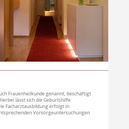
auch Frauenheilkunde genannt, beschäftigt
erbei lässt sich die Geburtshilfe
ie Facharztausbildung erfolgt in
e entsprechenden Vorsorgeuntersuchungen