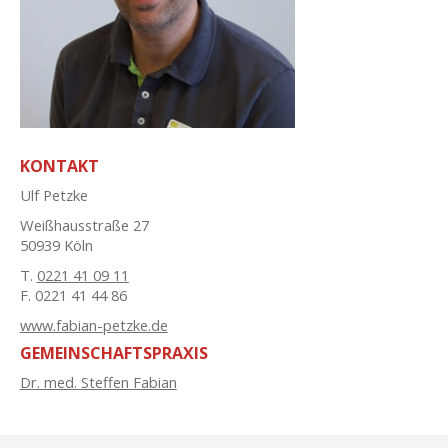
KONTAKT
Ulf Petzke
Weißhausstraße 27
50939 Köln
T.
0221 41 09 11
F. 0221 41 44 86
www.fabian-petzke.de
GEMEINSCHAFTSPRAXIS
Dr. med. Steffen Fabian