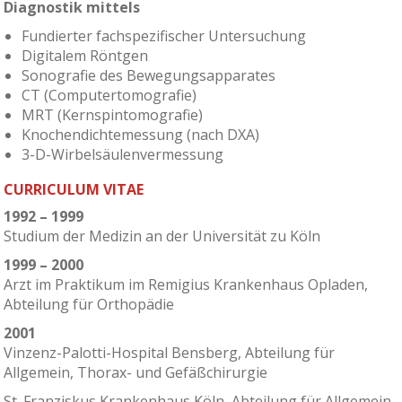
Diagnostik mittels
Fundierter fachspezifischer Untersuchung
Digitalem Röntgen
Sonografie des Bewegungsapparates
CT (Computertomografie)
MRT (Kernspintomografie)
Knochendichtemessung (nach DXA)
3-D-Wirbelsäulenvermessung
CURRICULUM VITAE
1992 – 1999
Studium der Medizin an der Universität zu Köln
1999 – 2000
Arzt im Praktikum im Remigius Krankenhaus Opladen,
Abteilung für Orthopädie
2001
Vinzenz-Palotti-Hospital Bensberg, Abteilung für
Allgemein, Thorax- und Gefäßchirurgie
St. Franziskus Krankenhaus Köln, Abteilung für Allgemein-