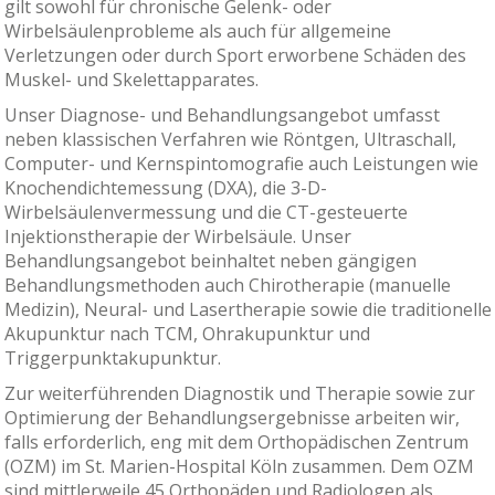
gilt sowohl für chronische Gelenk- oder
Wirbelsäulenprobleme als auch für allgemeine
Verletzungen oder durch Sport erworbene Schäden des
Muskel- und Skelettapparates.
Unser Diagnose- und Behandlungsangebot umfasst
neben klassischen Verfahren wie Röntgen, Ultraschall,
Computer- und Kernspintomografie auch Leistungen wie
Knochendichtemessung (DXA), die 3-D-
Wirbelsäulenvermessung und die CT-gesteuerte
Injektionstherapie der Wirbelsäule. Unser
Behandlungsangebot beinhaltet neben gängigen
Behandlungsmethoden auch Chirotherapie (manuelle
Medizin), Neural- und Lasertherapie sowie die traditionelle
Akupunktur nach TCM, Ohrakupunktur und
Triggerpunktakupunktur.
Zur weiterführenden Diagnostik und Therapie sowie zur
Optimierung der Behandlungsergebnisse arbeiten wir,
falls erforderlich, eng mit dem Orthopädischen Zentrum
(OZM) im St. Marien-Hospital Köln zusammen. Dem OZM
sind mittlerweile 45 Orthopäden und Radiologen als